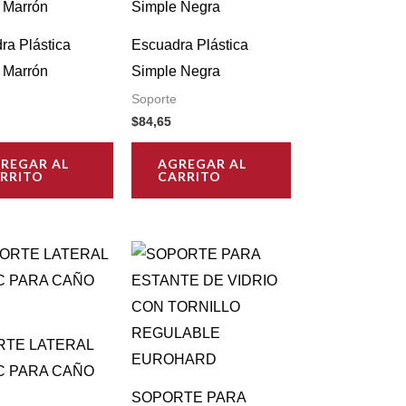
ra Plástica
Escuadra Plástica
 Marrón
Simple Negra
Soporte
$
84,65
REGAR AL
AGREGAR AL
RRITO
CARRITO
RTE LATERAL
C PARA CAÑO
SOPORTE PARA