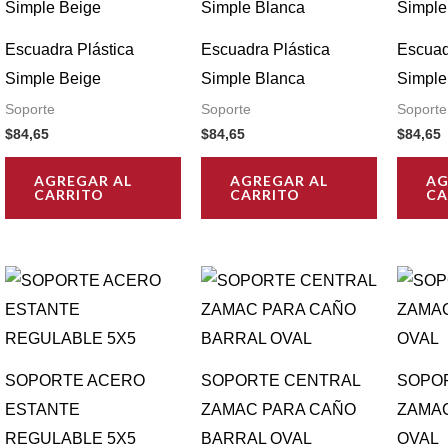
Escuadra Plástica
Escuadra Plástica
Escuad
Simple Beige
Simple Blanca
Simple
Soporte
Soporte
Soporte
$
84,65
$
84,65
$
84,65
AGREGAR AL
AGREGAR AL
AG
CARRITO
CARRITO
CA
SOPORTE ACERO
SOPORTE CENTRAL
SOPO
ESTANTE
ZAMAC PARA CAÑO
ZAMA
REGULABLE 5X5
BARRAL OVAL
OVAL