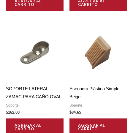
AGREGAR AL
AGREGAR AL
CARRITO
CARRITO
SOPORTE LATERAL
Escuadra Plástica Simple
ZAMAC PARA CAÑO OVAL
Beige
Soporte
Soporte
$
162,00
$
84,65
AGREGAR AL
AGREGAR AL
CARRITO
CARRITO