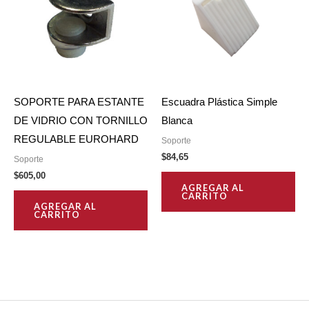
SOPORTE PARA ESTANTE
Escuadra Plástica Simple
DE VIDRIO CON TORNILLO
Blanca
REGULABLE EUROHARD
Soporte
$
84,65
Soporte
$
605,00
AGREGAR AL
CARRITO
AGREGAR AL
CARRITO