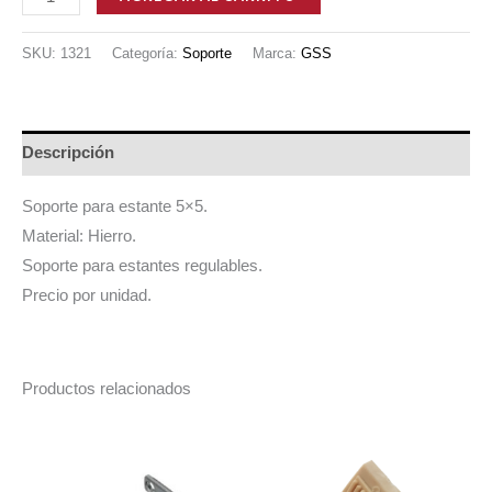
ACERO
ESTANTE
SKU:
1321
Categoría:
Soporte
Marca:
GSS
REGULABLE
5X5
cantidad
Descripción
Soporte para estante 5×5.
Material: Hierro.
Soporte para estantes regulables.
Precio por unidad.
Productos relacionados