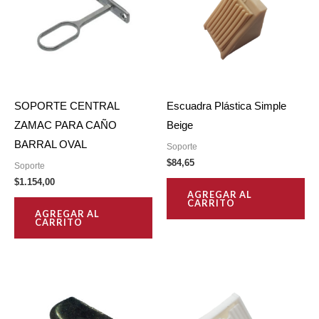
SOPORTE CENTRAL
Escuadra Plástica Simple
ZAMAC PARA CAÑO
Beige
BARRAL OVAL
Soporte
$
84,65
Soporte
$
1.154,00
AGREGAR AL
CARRITO
AGREGAR AL
CARRITO