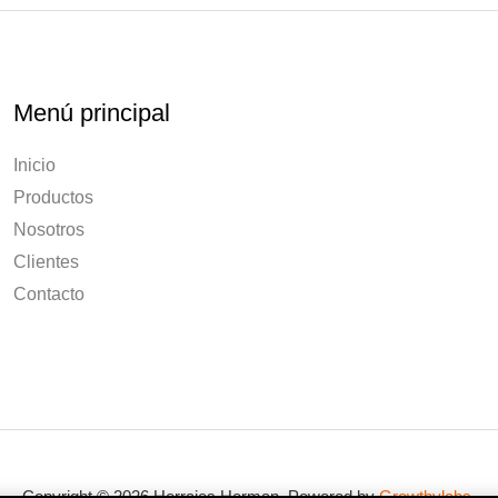
Menú principal
Inicio
Productos
Nosotros
Clientes
Contacto
Copyright © 2026 Herrajes Herman. Powered by
Growthylabs
.