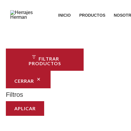
Ir
al
INICIO
PRODUCTOS
NOSOT
contenido
FILTRAR
PRODUCTOS
CERRAR
Filtros
APLICAR