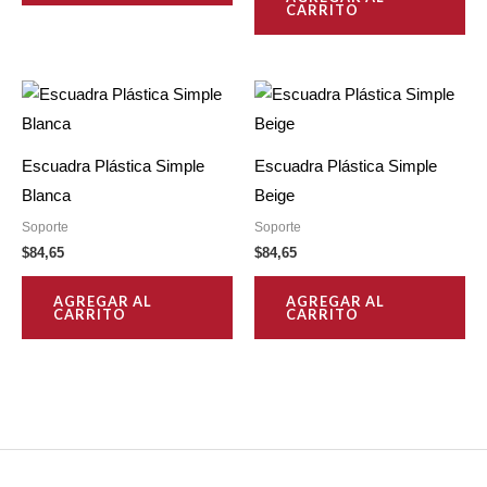
CARRITO
Escuadra Plástica Simple
Escuadra Plástica Simple
Blanca
Beige
Soporte
Soporte
$
84,65
$
84,65
AGREGAR AL
AGREGAR AL
CARRITO
CARRITO