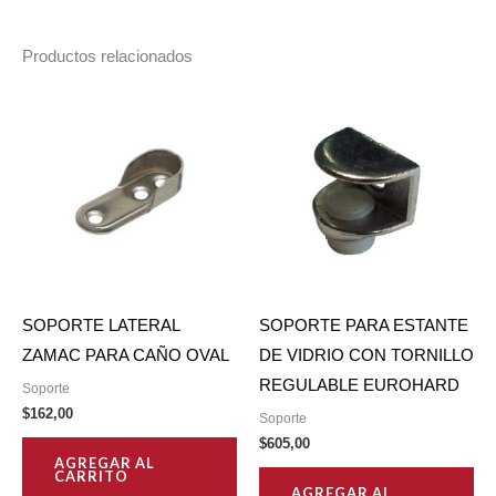
Productos relacionados
SOPORTE LATERAL
SOPORTE PARA ESTANTE
ZAMAC PARA CAÑO OVAL
DE VIDRIO CON TORNILLO
REGULABLE EUROHARD
Soporte
$
162,00
Soporte
$
605,00
AGREGAR AL
CARRITO
AGREGAR AL