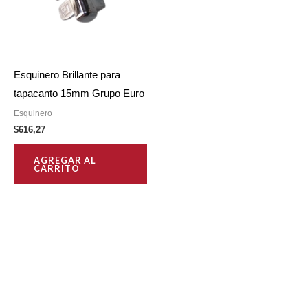
Esquinero Brillante para
tapacanto 15mm Grupo Euro
Esquinero
$
616,27
AGREGAR AL
CARRITO