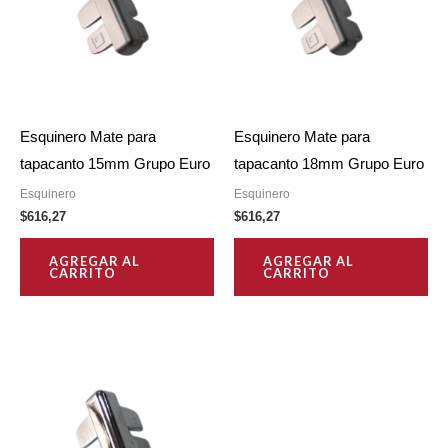
Esquinero Mate para
Esquinero Mate para
tapacanto 15mm Grupo Euro
tapacanto 18mm Grupo Euro
Esquinero
Esquinero
$
616,27
$
616,27
AGREGAR AL
AGREGAR AL
CARRITO
CARRITO