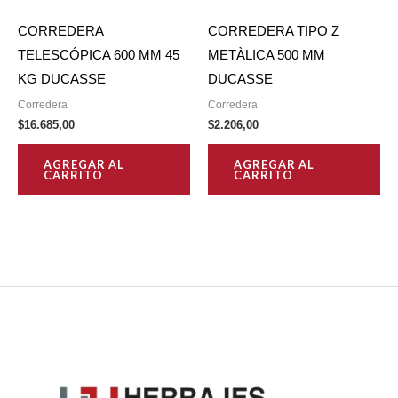
CORREDERA
CORREDERA TIPO Z
TELESCÓPICA 600 MM 45
METÀLICA 500 MM
KG DUCASSE
DUCASSE
Corredera
Corredera
$
16.685,00
$
2.206,00
AGREGAR AL
AGREGAR AL
CARRITO
CARRITO