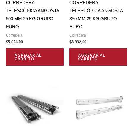
CORREDERA
CORREDERA
TELESCÓPICA ANGOSTA
TELESCÓPICA ANGOSTA
500 MM 25 KG GRUPO
350 MM 25 KG GRUPO
EURO
EURO
Corredera
Corredera
$
5.624,00
$
3.932,00
AGREGAR AL
AGREGAR AL
CARRITO
CARRITO