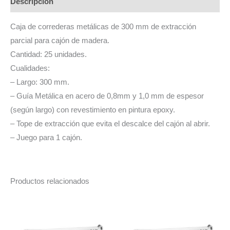
Descripción
300
MM
Caja de correderas metálicas de 300 mm de extracción
X
parcial para cajón de madera.
25
Cantidad: 25 unidades.
UNIDADES
Cualidades:
WEISMAL
– Largo: 300 mm.
cantidad
– Guía Metálica en acero de 0,8mm y 1,0 mm de espesor
(según largo) con revestimiento en pintura epoxy.
– Tope de extracción que evita el descalce del cajón al abrir.
– Juego para 1 cajón.
Productos relacionados