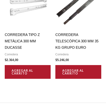
CORREDERA TIPO Z
CORREDERA
METÀLICA 300 MM
TELESCÓPICA 300 MM 35
DUCASSE
KG GRUPO EURO
Corredera
Corredera
$
2.364,00
$
5.246,00
AGREGAR AL
AGREGAR AL
CARRITO
CARRITO