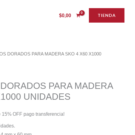
TIENDA
$
0,00
LOS DORADOS PARA MADERA SKO 4 X60 X1000
 DORADOS PARA MADERA
X1000 UNIDADES
 15% OFF pago transferencia!
idades.
ra 4 mm x 60 mm