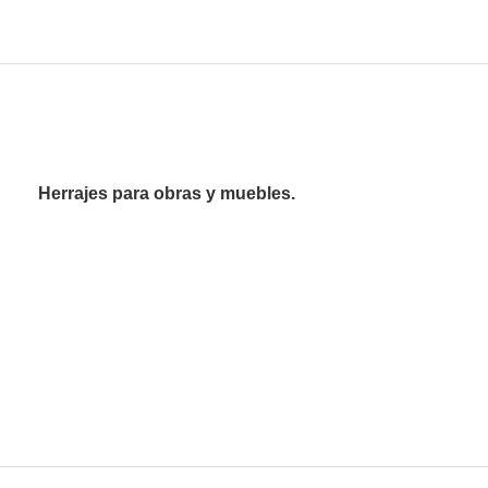
Herrajes para obras y muebles.