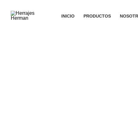
Ir
al
INICIO
PRODUCTOS
NOSOT
contenido