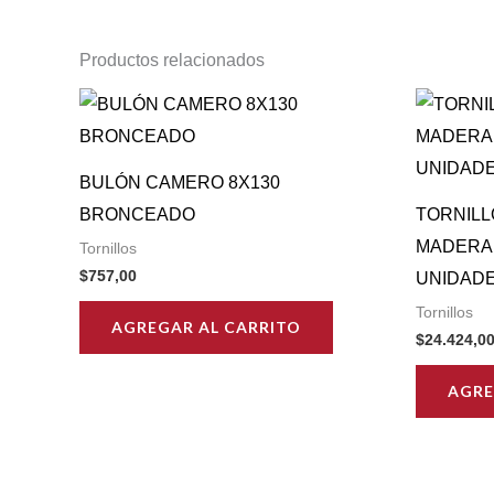
Productos relacionados
BULÓN CAMERO 8X130
BRONCEADO
TORNIL
MADERA 
Tornillos
$
757,00
UNIDAD
Tornillos
AGREGAR AL CARRITO
$
24.424,0
AGRE