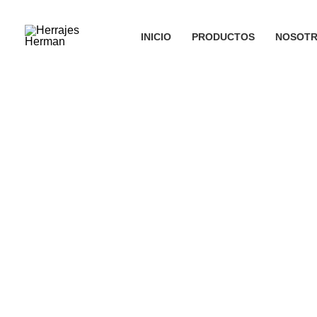
Ir
al
INICIO
PRODUCTOS
NOSOT
contenido