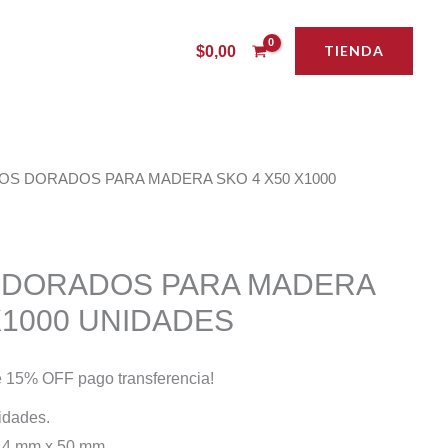
TIENDA
$
0,00
LOS DORADOS PARA MADERA SKO 4 X50 X1000
 DORADOS PARA MADERA
X1000 UNIDADES
 15% OFF pago transferencia!
idades.
ra 4 mm x 50 mm