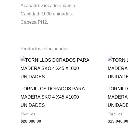
Acabado: Zincado amarillo.
Cantidad: 1000 unidades.
Cabeza PH2.
Productos relacionados
TORNILLOS DORADOS PARA
TORNIL
MADERA SKO 4 X45 X1000
MADERA 
UNIDADES
UNIDAD
Tornillos
Tornillos
$
28.888,00
$
13.046,0