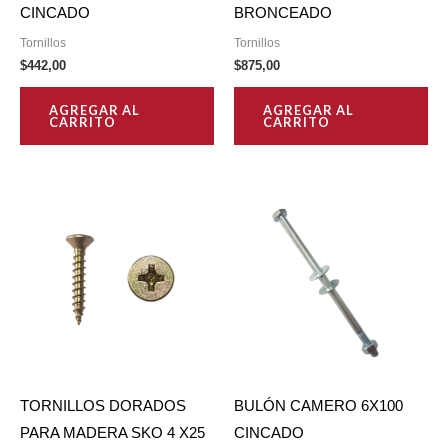
CINCADO
BRONCEADO
Tornillos
Tornillos
$
442,00
$
875,00
AGREGAR AL
AGREGAR AL
CARRITO
CARRITO
TORNILLOS DORADOS
BULÓN CAMERO 6X100
PARA MADERA SKO 4 X25
CINCADO