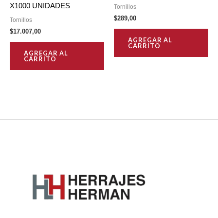
X1000 UNIDADES
Tornillos
$
289,00
Tornillos
$
17.007,00
AGREGAR AL
CARRITO
AGREGAR AL
CARRITO