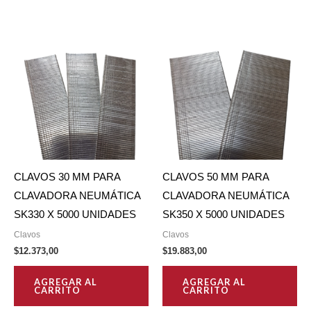
CLAVOS 30 MM PARA
CLAVOS 50 MM PARA
CLAVADORA NEUMÁTICA
CLAVADORA NEUMÁTICA
SK330 X 5000 UNIDADES
SK350 X 5000 UNIDADES
Clavos
Clavos
$
12.373,00
$
19.883,00
AGREGAR AL
AGREGAR AL
CARRITO
CARRITO