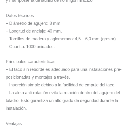
y mampostería de ladrillo de hormigón macizo.
Datos técnicos
– Diámetro de agujero: 8 mm.
– Longitud de anclaje: 40 mm.
– Tornillos de madera y aglomerado: 4,5 – 6,0 mm (grosor).
– Cuantía: 1000 unidades.
Principales características
– El taco sin reborde es adecuado para una instalaciones pre-
posicionadas y montajes a través.
– Inserción simple debido a la facilidad de empuje del taco.
– La aleta anti-rotación evita la rotación dentro del agujero del
taladro. Esto garantiza un alto grado de seguridad durante la
instalación.
Ventajas