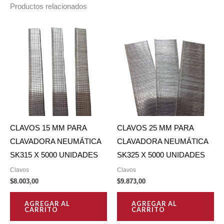
Productos relacionados
CLAVOS 15 MM PARA
CLAVOS 25 MM PARA
CLAVADORA NEUMÁTICA
CLAVADORA NEUMÁTICA
SK315 X 5000 UNIDADES
SK325 X 5000 UNIDADES
Clavos
Clavos
$
8.003,00
$
9.873,00
AGREGAR AL
AGREGAR AL
CARRITO
CARRITO