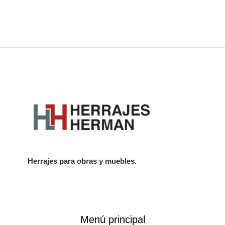
Herrajes para obras y muebles.
Menú principal