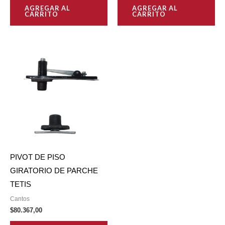
AGREGAR AL
AGREGAR AL
CARRITO
CARRITO
PIVOT DE PISO
GIRATORIO DE PARCHE
TETIS
Cantos
$
80.367,00