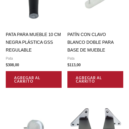
PATA PARA MUEBLE 10 CM
PATÍN CON CLAVO
NEGRA PLÁSTICA GSS
BLANCO DOBLE PARA
REGULABLE
BASE DE MUEBLE
Pata
Pata
$
308,00
$
113,00
AGREGAR AL
AGREGAR AL
CARRITO
CARRITO