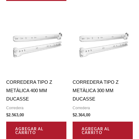
CORREDERA TIPO Z
CORREDERA TIPO Z
METÀLICA 400 MM
METÀLICA 300 MM
DUCASSE
DUCASSE
Corredera
Corredera
$
2.563,00
$
2.364,00
AGREGAR AL
AGREGAR AL
CARRITO
CARRITO