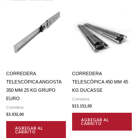
CORREDERA
CORREDERA
TELESCÓPICA ANGOSTA
TELESCÓPICA 450 MM 45
350 MM 25 KG GRUPO
KG DUCASSE
EURO
Corredera
$
13.151,00
Corredera
$
3.932,00
AGREGAR AL
CARRITO
AGREGAR AL
CARRITO