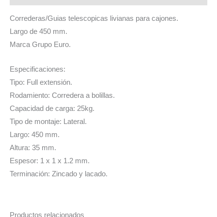
KG
GRUPO
Correderas/Guias telescopicas livianas para cajones.
EURO
Largo de 450 mm.
cantidad
Marca Grupo Euro.
Especificaciones:
Tipo: Full extensión.
Rodamiento: Corredera a bolillas.
Capacidad de carga: 25kg.
Tipo de montaje: Lateral.
Largo: 450 mm.
Altura: 35 mm.
Espesor: 1 x 1 x 1.2 mm.
Terminación: Zincado y lacado.
Productos relacionados