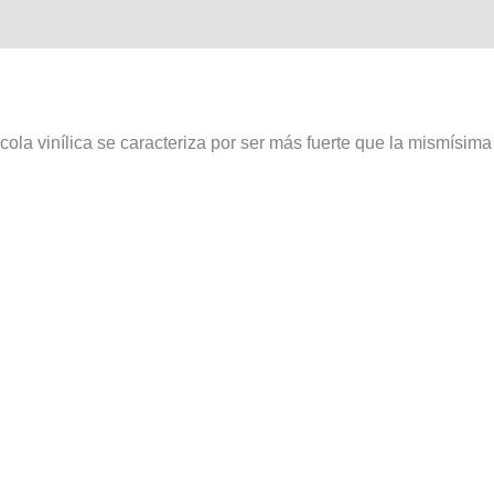
Tradicional
cantidad
cola vinílica se caracteriza por ser más fuerte que la mismísim