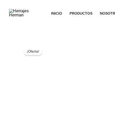
Ir
al
INICIO
PRODUCTOS
NOSOT
contenido
¡Oferta!