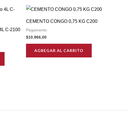
CEMENTO CONGO 0,75 KG C200
4L C-2100
Pegamento
$
10.966,00
AGREGAR AL CARRITO
0.