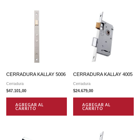
CERRADURA KALLAY 5006
CERRADURA KALLAY 4005
Cerradura
Cerradura
$
47.101,00
$
24.679,00
AGREGAR AL
AGREGAR AL
CARRITO
CARRITO