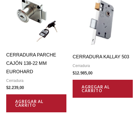
CERRADURA PARCHE
CERRADURA KALLAY 503
CAJÓN 138-22 MM
Cerradura
EUROHARD
$
12.985,00
Cerradura
AGREGAR AL
$
2.239,00
CARRITO
AGREGAR AL
CARRITO