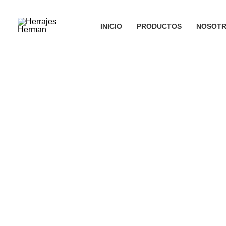
Ir
al
INICIO
PRODUCTOS
NOSOT
contenido