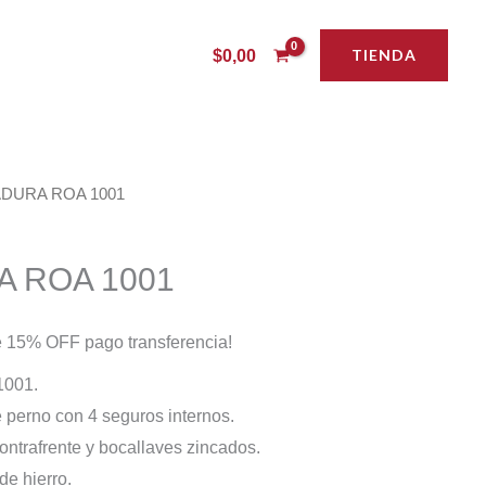
TIENDA
$
0,00
DURA ROA 1001
 ROA 1001
 15% OFF pago transferencia!
1001.
 perno con 4 seguros internos.
ontrafrente y bocallaves zincados.
de hierro.