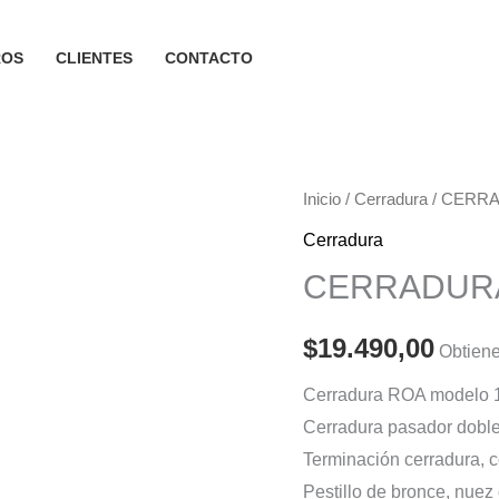
ROS
CLIENTES
CONTACTO
Inicio
/
Cerradura
/ CERRA
Cerradura
CERRADURA
$
19.490,00
Obtiene
Cerradura ROA modelo 
Cerradura pasador doble
Terminación cerradura, c
Pestillo de bronce, nuez 