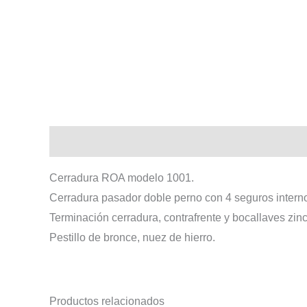
Descripción
Cerradura ROA modelo 1001.
Cerradura pasador doble perno con 4 seguros intern
Terminación cerradura, contrafrente y bocallaves zin
Pestillo de bronce, nuez de hierro.
Productos relacionados