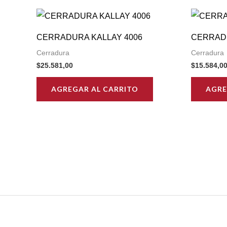
CERRADURA KALLAY 4006
CERRADU
Cerradura
Cerradura
$
25.581,00
$
15.584,0
AGREGAR AL CARRITO
AGRE