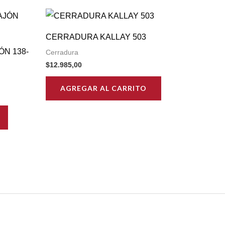
CERRADURA KALLAY 503
N 138-
Cerradura
$
12.985,00
AGREGAR AL CARRITO