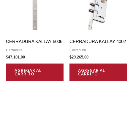
CERRADURA KALLAY 5006
CERRADURA KALLAY 4002
Cerradura
Cerradura
$
47.101,00
$
29.265,00
AGREGAR AL
AGREGAR AL
CARRITO
CARRITO