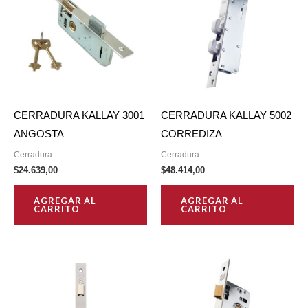
CERRADURA KALLAY 3001
CERRADURA KALLAY 5002
ANGOSTA
CORREDIZA
Cerradura
Cerradura
$
24.639,00
$
48.414,00
AGREGAR AL
AGREGAR AL
CARRITO
CARRITO